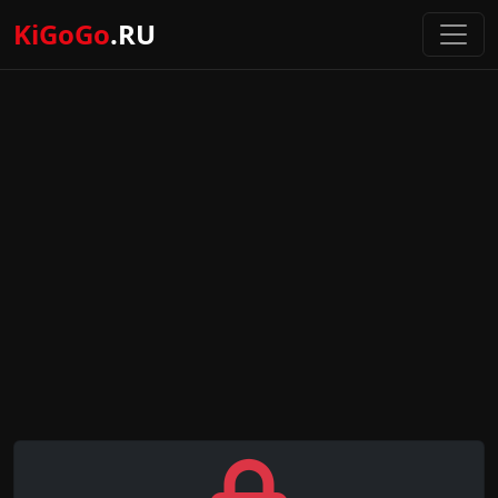
KiGoGo
.RU