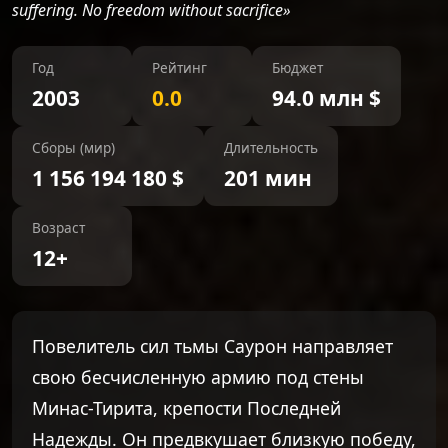
suffering. No freedom without sacrifice»
Год
Рейтинг
Бюджет
2003
0.0
94.0 млн $
Сборы (мир)
Длительность
1 156 194 180 $
201 мин
Возраст
12+
Повелитель сил тьмы Саурон направляет
свою бесчисленную армию под стены
Минас-Тирита, крепости Последней
Надежды. Он предвкушает близкую победу,