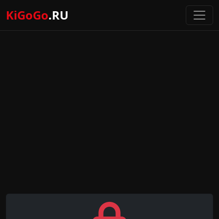
KiGoGo
.RU