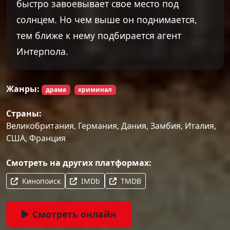
быстро завоевывает свое место под
солнцем. Но чем выше он поднимается,
тем ближе к нему подбирается агент
Интерпола.
Жанры:
драма
криминал
Страны:
Великобритания, Германия, Дания, Замбия, Италия,
США, Франция
Смотреть на других платформах:
Кинопоиск
IMDb
TMDB
Смотреть онлайн