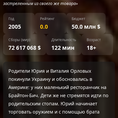
застреленным из своего же товара»
Год
Рейтинг
Бюджет
2005
0.0
50.0 млн $
Сборы (мир)
Длительность
Возраст
72 617 068 $
122 мин
18+
Родители Юрия и Виталия Орловых
покинули Украину и обосновались в
Америке: у них маленький ресторанчик на
Брайтон-Бич. Дети же не стремятся идти по
родительским стопам. Юрий начинает
торговать оружием и с помощью брата